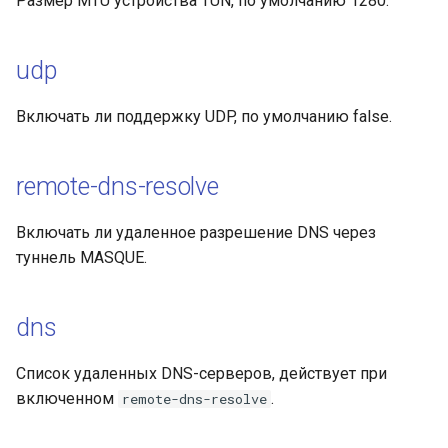
Размер MTU устройства TUN, по умолчанию 1280.
udp
Включать ли поддержку UDP, по умолчанию false.
remote-dns-resolve
Включать ли удаленное разрешение DNS через
туннель MASQUE.
dns
Список удаленных DNS-серверов, действует при
включенном
.
remote-dns-resolve