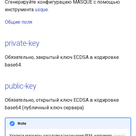
Сгенерируйте конфигурацию MASQUE с помощью
инструмента
usque
.
Общие поля
private-key
Обязательно, закрытый ключ ECDSA в кодировке
base64.
public-key
Обязательно, открытый ключ ECDSA в кодировке
base64 (публичный ключ сервера).
Note
Удалите маркеры заголовка/окончания PEM, например
-----