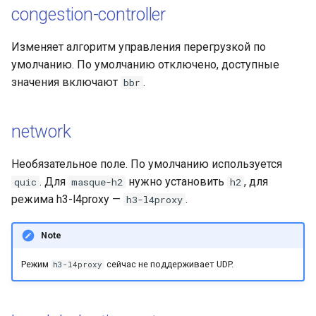
congestion-controller
Изменяет алгоритм управления перегрузкой по
умолчанию. По умолчанию отключено, доступные
значения включают
.
bbr
network
Необязательное поле. По умолчанию используется
. Для
нужно установить
, для
quic
masque-h2
h2
режима h3-l4proxy —
.
h3-l4proxy
Note
Режим
сейчас не поддерживает UDP.
h3-l4proxy