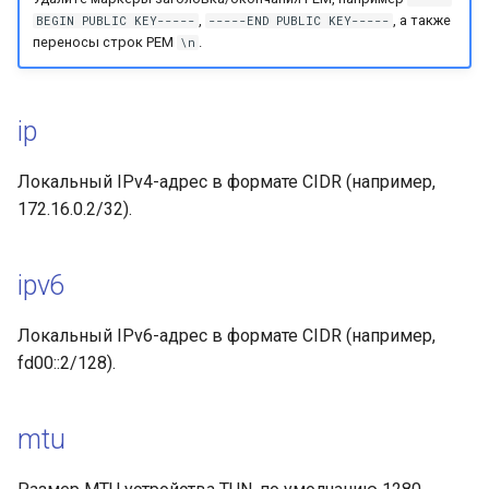
,
, а также
BEGIN PUBLIC KEY-----
-----END PUBLIC KEY-----
переносы строк PEM
.
\n
ip
Локальный IPv4-адрес в формате CIDR (например,
172.16.0.2/32).
ipv6
Локальный IPv6-адрес в формате CIDR (например,
fd00::2/128).
mtu