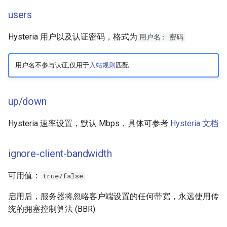
MASQUE
users
TrustTunnel
Hysteria 用户以及认证密码，格式为
用户名: 密码
OpenVPN
用户名不参与认证,仅用于
入站规则
匹配
up/down
Hysteria 速率设置，默认 Mbps，具体可参考
Hysteria 文档
ignore-client-bandwidth
可用值：
true/false
启用后，服务器将忽略客户端设置的任何带宽，永远使用传
统的拥塞控制算法 (BBR)