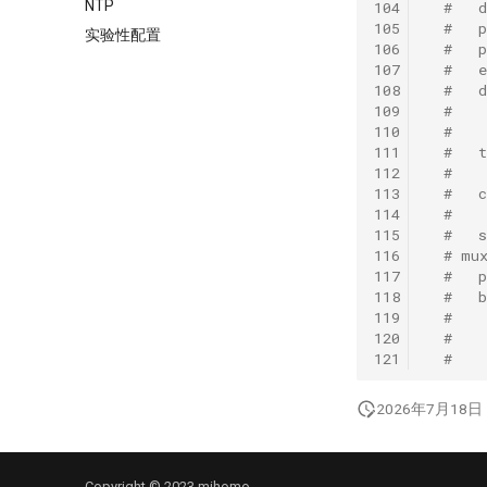
NTP
104
#   
105
#   
实验性配置
106
#   
107
#   
108
#   
109
#   
110
#   
111
#   
112
#   
113
#   
114
#   
115
#   
116
# mu
117
#   
118
#   
119
#   
120
#   
121
#   
2026年7月18日
Copyright © 2023 mihomo