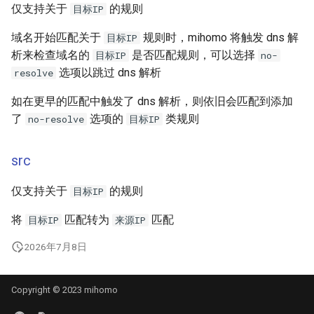
仅支持关于
的规则
目标IP
域名开始匹配关于
规则时，mihomo 将触发 dns 解
目标IP
析来检查域名的
是否匹配规则，可以选择
目标IP
no-
选项以跳过 dns 解析
resolve
如在更早的匹配中触发了 dns 解析，则依旧会匹配到添加
了
选项的
类规则
no-resolve
目标IP
src
仅支持关于
的规则
目标IP
将
匹配转为
匹配
目标IP
来源IP
2026年7月8日
Copyright © 2023 mihomo