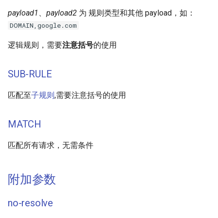
payload1
、
payload2
为 规则类型和其他 payload，如：
DOMAIN,google.com
逻辑规则，需要
注意括号
的使用
SUB-RULE
匹配至
子规则
,需要注意括号的使用
MATCH
匹配所有请求，无需条件
附加参数
no-resolve